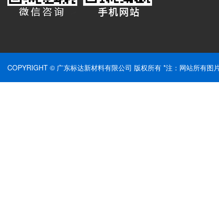
COPYRIGHT © 广东标达新材料有限公司 版权所有 *注：网站所有图