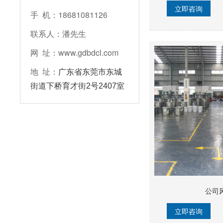
立即咨询
手 机：18681081126
联系人：潘先生
网 址：www.gdbdcl.com
地 址：
广东省东莞市东城
街道下桥育才街2号2407室
公司
立即咨询