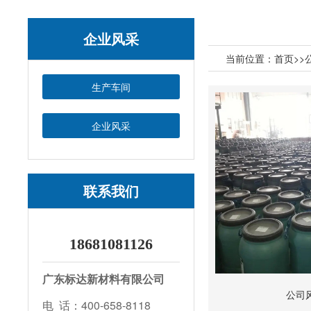
企业风采
当前位置：
首页
>>
生产车间
企业风采
联系我们
18681081126
广东标达新材料有限公司
公司
电 话：400-658-8118